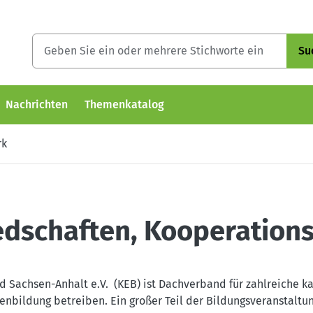
Su
Nachrichten
Themenkatalog
rk
iedschaften, Kooperation
 Sachsen-Anhalt e.V. (KEB) ist Dachverband für zahlreiche k
nbildung betreiben. Ein großer Teil der Bildungsveranstaltun