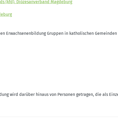
ds (kfd), Diözesanverband Magdeburg
deburg
en Erwachsenenbildung Gruppen in katholischen Gemeinden 
dung wird darüber hinaus von Personen getragen, die als Einz