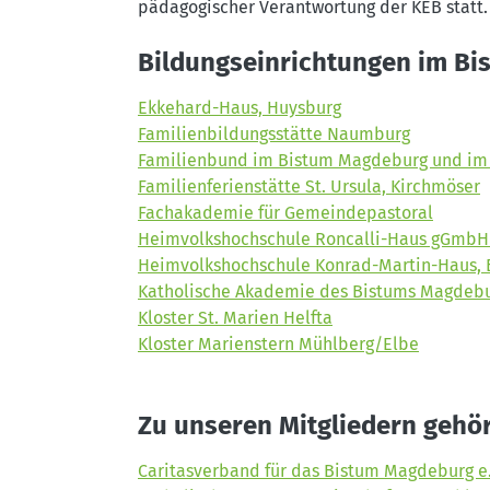
pädagogischer Verantwortung der KEB statt.
Bildungseinrichtungen im B
Ekkehard-Haus, Huysburg
Familienbildungsstätte Naumburg
Familienbund im Bistum Magdeburg und im 
Familienferienstätte St. Ursula, Kirchmöser
Fachakademie für Gemeindepastoral
Heimvolkshochschule Roncalli-Haus gGmb
Heimvolkshochschule Konrad-Martin-Haus, 
Katholische Akademie des Bistums Magdeb
Kloster St. Marien Helfta
Kloster Marienstern Mühlberg/Elbe
Zu unseren Mitgliedern gehö
Caritasverband für das Bistum Magdeburg e.