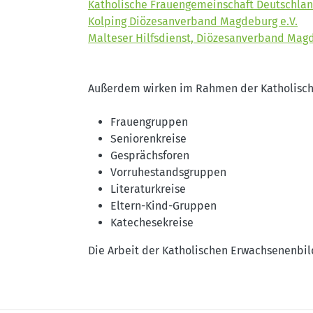
Katholische Frauengemeinschaft Deutschlan
Kolping Diözesanverband Magdeburg e.V.
Malteser Hilfsdienst, Diözesanverband Mag
Außerdem wirken im Rahmen der Katholisch
Frauengruppen
Seniorenkreise
Gesprächsforen
Vorruhestandsgruppen
Literaturkreise
Eltern-Kind-Gruppen
Katechesekreise
Die Arbeit der Katholischen Erwachsenenbil