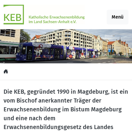
Springe zu Inhalt
Menü
Die KEB, gegründet 1990 in Magdeburg, ist ein
vom Bischof anerkannter Träger der
Erwachsenenbildung im Bistum Magdeburg
und eine nach dem
Erwachsenenbildungsgesetz des Landes