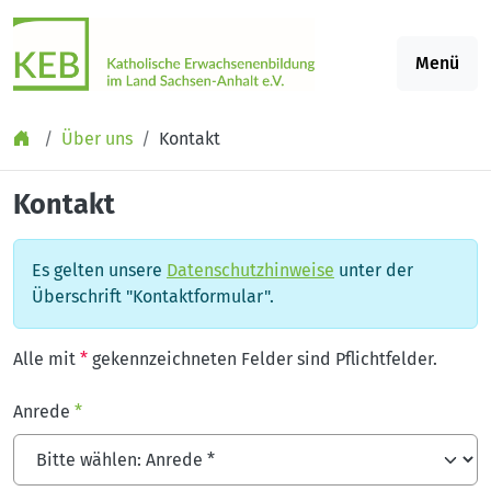
Springe zu Inhalt
Menü
Über uns
Kontakt
Kontakt
Es gelten unsere
Datenschutzhinweise
unter der
Überschrift "Kontaktformular".
Alle mit
*
gekennzeichneten Felder sind Pflichtfelder.
Anrede
*