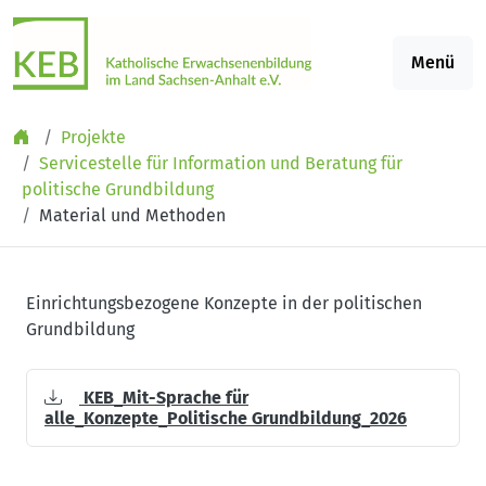
Springe zu Inhalt
Menü
Projekte
Servicestelle für Information und Beratung für
politische Grundbildung
Material und Methoden
Einrichtungsbezogene Konzepte in der politischen
Grundbildung
KEB_Mit-Sprache für
alle_Konzepte_Politische Grundbildung_2026