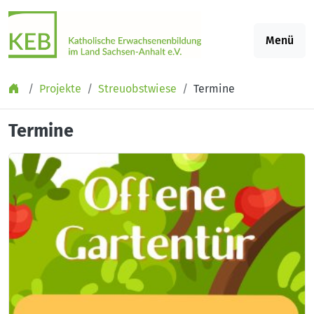
Springe zu Inhalt
Menü
Projekte
Streuobstwiese
Termine
Termine